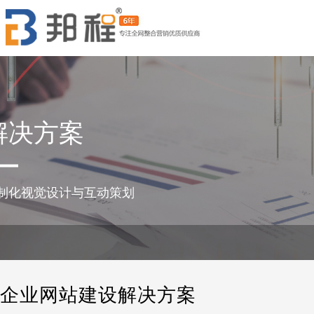
解决方案
制化视觉设计与互动策划
企业网站建设解决方案